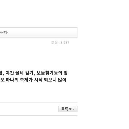
열린다
조회 : 3,937
, 야간 올레 걷기, 보물찾기등의 참
 또 하나의 축제가 시작 되오니 많이