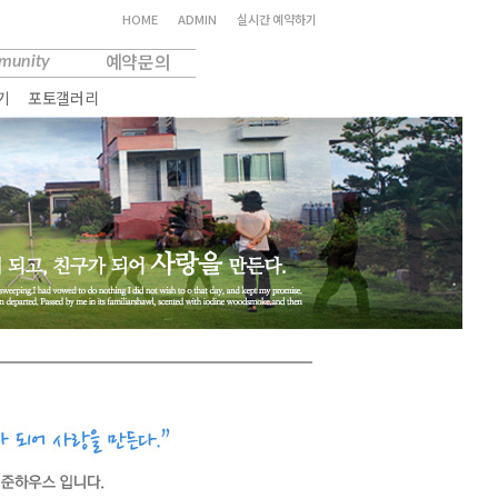
HOME
ADMIN
실시간 예약하기
니티
예약문의
munity
Yo!
Q&A
기
포토갤러리